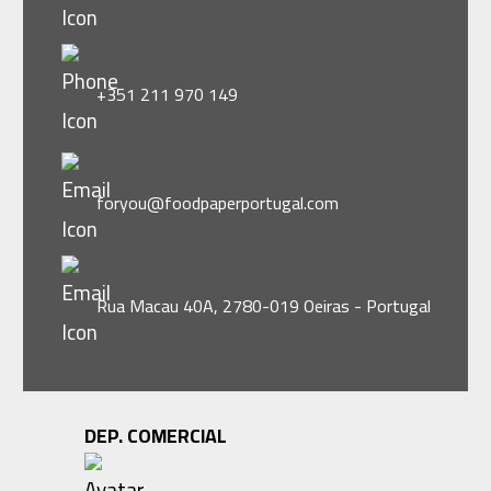
+351 211 970 149
foryou@foodpaperportugal.com
Rua Macau 40A, 2780-019 Oeiras - Portugal
DEP. COMERCIAL