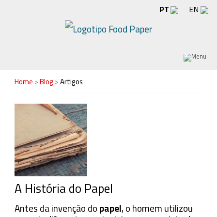
PT
EN
Home
>
Blog
>
Artigos
A História do Papel
Antes da invenção do
papel
, o homem utilizou