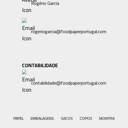
Rogério Garcia
rogeriogarcia@foodpaperportugal.com
CONTABILIDADE
contabilidade@foodpaperportugal.com
PAPEL
EMBALAGENS
SACOS
COPOS
MONTRA