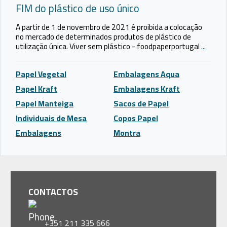
FIM do plástico de uso único
A partir de 1 de novembro de 2021 é proibida a colocação
no mercado de determinados produtos de plástico de
utilização única. Viver sem plástico - foodpaperportugal
...
Papel Vegetal
Embalagens Aqua
Papel Kraft
Embalagens Kraft
Papel Manteiga
Sacos de Papel
Individuais de Mesa
Copos Papel
Embalagens
Montra
CONTACTOS
+351 211 335 666