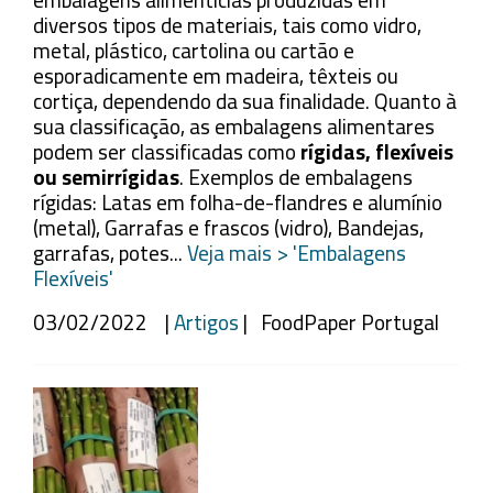
embalagens alimentícias produzidas em
diversos tipos de materiais, tais como vidro,
metal, plástico, cartolina ou cartão e
esporadicamente em madeira, têxteis ou
cortiça, dependendo da sua finalidade. Quanto à
sua classificação, as embalagens alimentares
podem ser classificadas como
rígidas, flexíveis
ou semirrígidas
. Exemplos de embalagens
rígidas: Latas em folha-de-flandres e alumínio
(metal), Garrafas e frascos (vidro), Bandejas,
garrafas, potes...
Veja mais > 'Embalagens
Flexíveis'
03/02/2022 |
Artigos
| FoodPaper Portugal