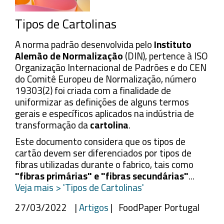
Tipos de Cartolinas
A norma padrão desenvolvida pelo
Instituto
Alemão de Normalização
(DIN), pertence à ISO
Organização Internacional de Padrões e do CEN
do Comitê Europeu de Normalização, número
19303(2) foi criada com a finalidade de
uniformizar as definições de alguns termos
gerais e específicos aplicados na indústria de
transformação da
cartolina
.
Este documento considera que os tipos de
cartão devem ser diferenciados por tipos de
fibras utilizadas durante o fabrico, tais como
"fibras primárias" e "fibras secundárias"
...
Veja mais > 'Tipos de Cartolinas'
27/03/2022 |
Artigos
| FoodPaper Portugal