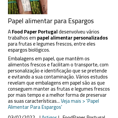
Papel alimentar para Espargos
A
Food Paper Portugal
desenvolveu vários
trabalhos em
papel alimentar personalizados
para frutas e legumes frescos, entre eles
espargos biológicos.
Embalagens em papel, que mantêm os
alimentos frescos e facilitam o transporte, com
personalização e identificação que se pretende
e evitando a sua contaminação. Vários estudos
revelam que embalagens em papel são as que
conseguem manter as frutas e legumes frescos
por mais tempo e a melhor forma de preservar
as suas características...
Veja mais > 'Papel
Alimentar Para Espargos'
03/02/2022 |
Artigos
| FoodPaper Portugal